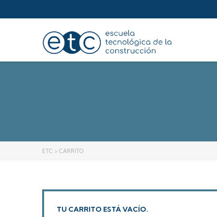
ETC
>
CARRITO
TU CARRITO ESTÁ VACÍO.