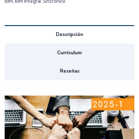
BIM
,
BIM Integral
,
Sincrónico
Descripción
Currículum
Reseñas