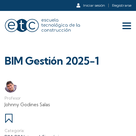
Iniciar sesión
Registrarse
Tog
navi
BIM Gestión 2025-1
Profesor
Johnny Godines Salas
Categoría: