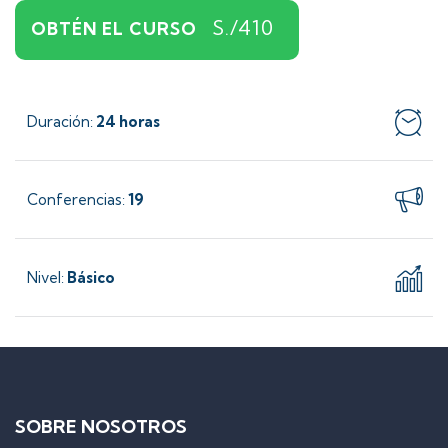
S./410
OBTÉN EL CURSO
Duración
24 horas
:
Conferencias
19
:
Nivel
Básico
:
SOBRE NOSOTROS