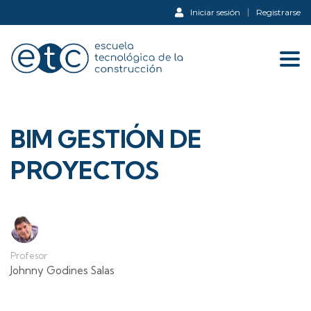
Iniciar sesión
Registrarse
Tog
navi
BIM GESTIÓN DE
PROYECTOS
Profesor
Johnny Godines Salas