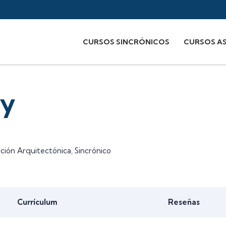
CURSOS SINCRÓNICOS
CURSOS A
ay
ción Arquitectónica
,
Sincrónico
Currículum
Reseñas