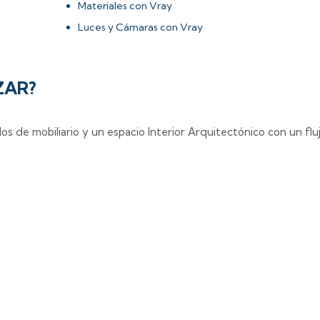
Materiales con Vray
Luces y Cámaras con Vray
ZAR?
s de mobiliario y un espacio Interior Arquitectónico con un flu