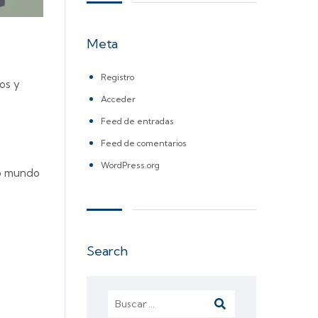
Meta
Registro
os y
Acceder
Feed de entradas
Feed de comentarios
WordPress.org
vo mundo
Search
Buscar: