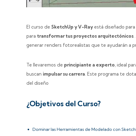
El curso de
SketchUp y V-Ray
está diseñado para 
para
transformar tus proyectos arquitectónicos
.
generar renders fotorealistas que te ayudarán a p
Te llevaremos de
principiante a experto
, ideal p
buscan
impulsar su carrera
. Este programa te dota
del diseño
¿Objetivos del Curso?
Dominar las Herramientas de Modelado con Sketc