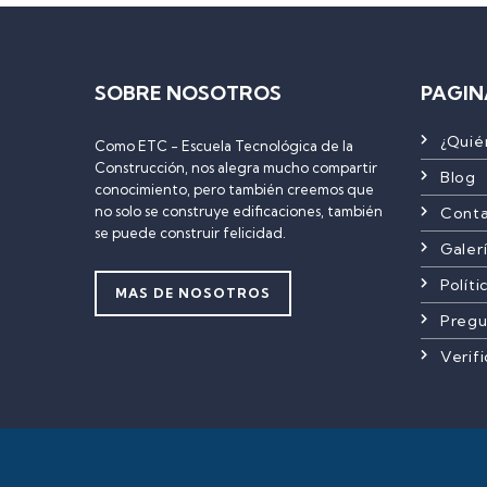
SOBRE NOSOTROS
PAGIN
¿Quié
Como ETC - Escuela Tecnológica de la
Construcción, nos alegra mucho compartir
Blog
conocimiento, pero también creemos que
no solo se construye edificaciones, también
Cont
se puede construir felicidad.
Galer
Políti
MAS DE NOSOTROS
Pregu
Verif