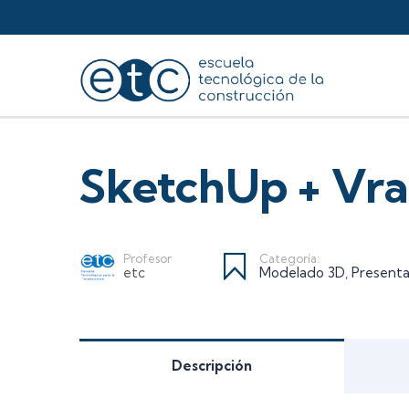
SketchUp + Vr
Profesor
Categoría:
etc
Modelado 3D
,
Presenta
Descripción