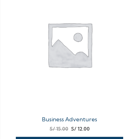
Business Adventures
S/
15.00
S/
12.00