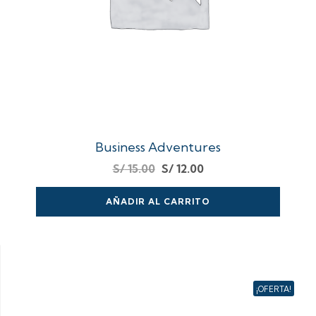
Business Adventures
S/
15.00
S/
12.00
AÑADIR AL CARRITO
¡OFERTA!