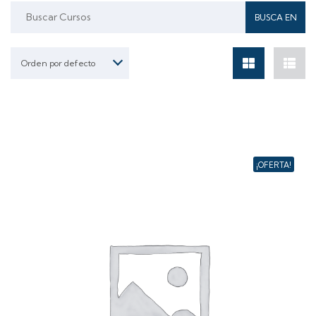
Buscar:
Orden por defecto
¡OFERTA!