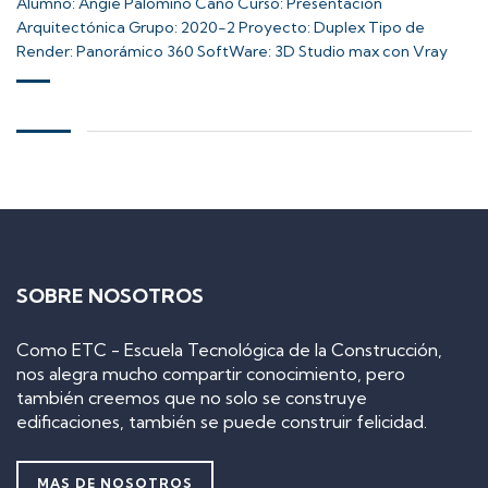
Alumno: Angie Palomino Cano Curso: Presentación
Arquitectónica Grupo: 2020-2 Proyecto: Duplex Tipo de
Render: Panorámico 360 SoftWare: 3D Studio max con Vray
SOBRE NOSOTROS
Como ETC - Escuela Tecnológica de la Construcción,
nos alegra mucho compartir conocimiento, pero
también creemos que no solo se construye
edificaciones, también se puede construir felicidad.
MAS DE NOSOTROS