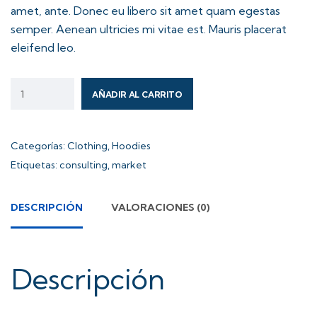
amet, ante. Donec eu libero sit amet quam egestas
semper. Aenean ultricies mi vitae est. Mauris placerat
eleifend leo.
AÑADIR AL CARRITO
Categorías:
Clothing
,
Hoodies
Etiquetas:
consulting
,
market
DESCRIPCIÓN
VALORACIONES (0)
Descripción