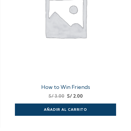
How to Win Friends
S/
3.00
S/
2.00
AÑADIR AL CARRITO